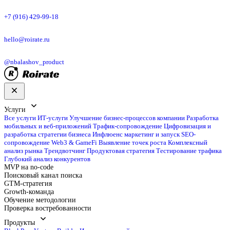
+7 (916) 429-99-18
hello@roirate.ru
@nbalashov_product
Услуги
Все услуги
ИТ-услуги
Улучшение бизнес-процессов компании
Разработка
мобильных и веб-приложений
Трафик-сопровождение
Цифровизация и
разработка стратегии бизнеса
Инфлюенс маркетинг и запуск
SEO-
сопровождение
Web3 & GameFi
Выявление точек роста
Комплексный
анализ рынка
Трендвотчинг
Продуктовая стратегия
Тестирование трафика
Глубокий анализ конкурентов
MVP на no-code
Поисковый канал поиска
GTM-стратегия
Growth-команда
Обучение методологии
Проверка востребованности
Продукты