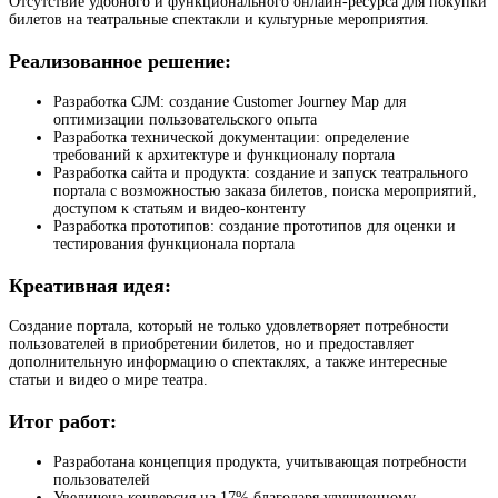
Отсутствие удобного и функционального онлайн-ресурса для покупки
билетов на театральные спектакли и культурные мероприятия.
Реализованное решение:
Разработка CJM: создание Customer Journey Map для
оптимизации пользовательского опыта
Разработка технической документации: определение
требований к архитектуре и функционалу портала
Разработка сайта и продукта: создание и запуск театрального
портала с возможностью заказа билетов, поиска мероприятий,
доступом к статьям и видео-контенту
Разработка прототипов: создание прототипов для оценки и
тестирования функционала портала
Креативная идея:
Создание портала, который не только удовлетворяет потребности
пользователей в приобретении билетов, но и предоставляет
дополнительную информацию о спектаклях, а также интересные
статьи и видео о мире театра.
Итог работ:
Разработана концепция продукта, учитывающая потребности
пользователей
Увеличена конверсия на 17% благодаря улучшенному