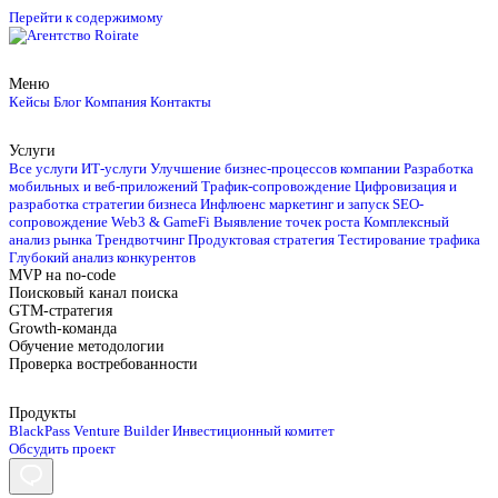
Перейти к содержимому
Меню
Кейсы
Блог
Компания
Контакты
Услуги
Все услуги
ИТ-услуги
Улучшение бизнес-процессов компании
Разработка
мобильных и веб-приложений
Трафик-сопровождение
Цифровизация и
разработка стратегии бизнеса
Инфлюенс маркетинг и запуск
SEO-
сопровождение
Web3 & GameFi
Выявление точек роста
Комплексный
анализ рынка
Трендвотчинг
Продуктовая стратегия
Тестирование трафика
Глубокий анализ конкурентов
MVP на no-code
Поисковый канал поиска
GTM-стратегия
Growth-команда
Обучение методологии
Проверка востребованности
Продукты
BlackPass
Venture Builder
Инвестиционный комитет
Обсудить проект