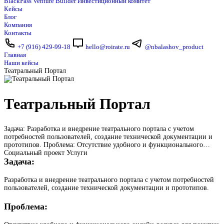
BlackPass
Venture Builder
Инвестиционный комитет
Кейсы
Блог
Компания
Контакты
+7 (916) 429-99-18
hello@roirate.ru
@nbalashov_product
Главная
Наши кейсы
Театральный Портал
Театральный Портал
Задача: Разработка и внедрение театрального портала с учетом
потребностей пользователей, создание технической документации и
прототипов. Проблема: Отсутствие удобного и функционального…
Социальный проект
Услуги
Задача:
Разработка и внедрение театрального портала с учетом потребностей
пользователей, создание технической документации и прототипов.
Проблема: