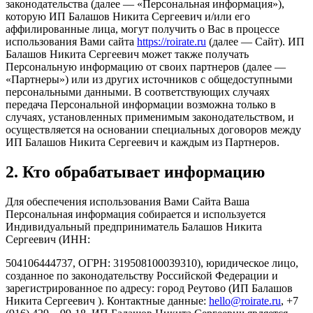
законодательства (далее — «Персональная информация»),
которую ИП Балашов Никита Сергеевич и/или его
аффилированные лица, могут получить о Вас в процессе
использования Вами сайта
https://roirate.ru
(далее — Сайт). ИП
Балашов Никита Сергеевич может также получать
Персональную информацию от своих партнеров (далее —
«Партнеры») или из других источников с общедоступными
персональными данными. В соответствующих случаях
передача Персональной информации возможна только в
случаях, установленных применимым законодательством, и
осуществляется на основании специальных договоров между
ИП Балашов Никита Сергеевич и каждым из Партнеров.
2. Кто обрабатывает информацию
Для обеспечения использования Вами Сайта Ваша
Персональная информация собирается и используется
Индивидуальный предприниматель Балашов Никита
Сергеевич (ИНН:
504106444737, ОГРН: 319508100039310), юридическое лицо,
созданное по законодательству Российской Федерации и
зарегистрированное по адресу: город Реутово (ИП Балашов
Никита Сергеевич ). Контактные данные:
hello@roirate.ru
, +7