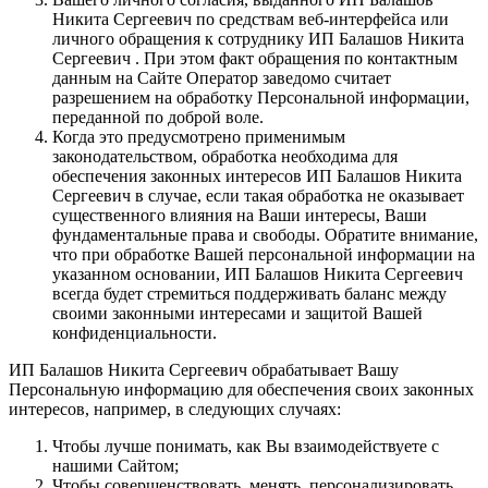
Никита Сергеевич по средствам веб-интерфейса или
личного обращения к сотруднику ИП Балашов Никита
Сергеевич . При этом факт обращения по контактным
данным на Сайте Оператор заведомо считает
разрешением на обработку Персональной информации,
переданной по доброй воле.
Когда это предусмотрено применимым
законодательством, обработка необходима для
обеспечения законных интересов ИП Балашов Никита
Сергеевич в случае, если такая обработка не оказывает
существенного влияния на Ваши интересы, Ваши
фундаментальные права и свободы. Обратите внимание,
что при обработке Вашей персональной информации на
указанном основании, ИП Балашов Никита Сергеевич
всегда будет стремиться поддерживать баланс между
своими законными интересами и защитой Вашей
конфиденциальности.
ИП Балашов Никита Сергеевич обрабатывает Вашу
Персональную информацию для обеспечения своих законных
интересов, например, в следующих случаях:
Чтобы лучше понимать, как Вы взаимодействуете с
нашими Сайтом;
Чтобы совершенствовать, менять, персонализировать