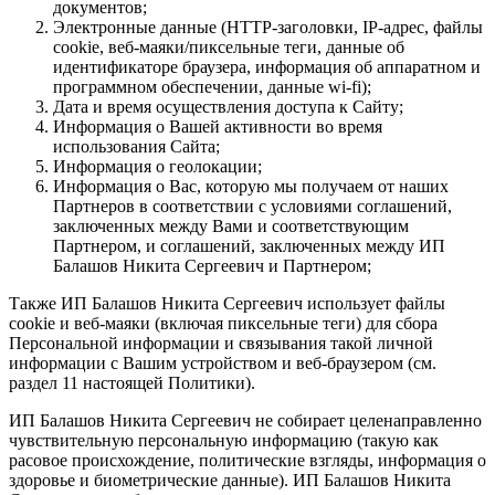
документов;
Электронные данные (HTTP-заголовки, IP-адрес, файлы
cookie, веб-маяки/пиксельные теги, данные об
идентификаторе браузера, информация об аппаратном и
программном обеспечении, данные wi-fi);
Дата и время осуществления доступа к Сайту;
Информация о Вашей активности во время
использования Сайта;
Информация о геолокации;
Информация о Вас, которую мы получаем от наших
Партнеров в соответствии с условиями соглашений,
заключенных между Вами и соответствующим
Партнером, и соглашений, заключенных между ИП
Балашов Никита Сергеевич и Партнером;
Также ИП Балашов Никита Сергеевич использует файлы
cookie и веб-маяки (включая пиксельные теги) для сбора
Персональной информации и связывания такой личной
информации с Вашим устройством и веб-браузером (см.
раздел 11 настоящей Политики).
ИП Балашов Никита Сергеевич не собирает целенаправленно
чувствительную персональную информацию (такую как
расовое происхождение, политические взгляды, информация о
здоровье и биометрические данные). ИП Балашов Никита