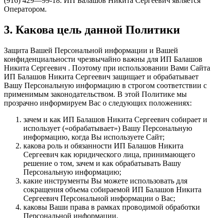
(916) 429—99-18. ИП Балашов Никита Сергеевич является
Оператором.
3. Какова цель данной Политики
Защита Вашей Персональной информации и Вашей
конфиденциальности чрезвычайно важны для ИП Балашов
Никита Сергеевич . Поэтому при использовании Вами Сайта
ИП Балашов Никита Сергеевич защищает и обрабатывает
Вашу Персональную информацию в строгом соответствии с
применимым законодательством. В этой Политике мы
прозрачно информируем Вас о следующих положениях:
зачем и как ИП Балашов Никита Сергеевич собирает и
использует («обрабатывает») Вашу Персональную
информацию, когда Вы используете Сайт;
какова роль и обязанности ИП Балашов Никита
Сергеевич как юридического лица, принимающего
решение о том, зачем и как обрабатывать Вашу
Персональную информацию;
какие инструменты Вы можете использовать для
сокращения объема собираемой ИП Балашов Никита
Сергеевич Персональной информации о Вас;
каковы Ваши права в рамках проводимой обработки
Персональной информации.