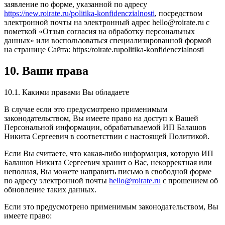
заявление по форме, указанной по адресу
https://new.roirate.ru/politika-konfidenczialnosti
, посредством
электронной почты на электронный адрес hello@roirate.ru с
пометкой «Отзыв согласия на обработку персональных
данных» или воспользоваться специализированной формой
на странице Сайта: https:/roirate.rupolitika-konfidenczialnosti
10. Ваши права
10.1. Какими правами Вы обладаете
В случае если это предусмотрено применимым
законодательством, Вы имеете право на доступ к Вашей
Персональной информации, обрабатываемой ИП Балашов
Никита Сергеевич в соответствии с настоящей Политикой.
Если Вы считаете, что какая-либо информация, которую ИП
Балашов Никита Сергеевич хранит о Вас, некорректная или
неполная, Вы можете направить письмо в свободной форме
по адресу электронной почты
hello@roirate.ru
с прошением об
обновление таких данных.
Если это предусмотрено применимым законодательством, Вы
имеете право: