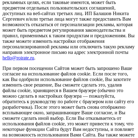
рекламных целях, если таковые имеются, может быть
предметом отдельных пользовательских соглашений,
доступных на веб-сайтах третьих лиц. ИП Балашов Никита
Сергеевич и/или третьи лица могут также предоставить Вам
возможность отказаться от персонализации рекламы, которая
может быть предметом регулирования законодательства и
правил, применимых к таким продуктам и предложениям. Вы
также можете изменить настройки отображения
персонализированной рекламы или отключить такую рекламу
направив электронное письмо на адрес электронной почты
hello@roirate.ru
.
При первом посещении Сайтов может быть запрошено Ваше
согласие на использование файлов cookie. Если после того,
как Вы одобрили использование файлов cookie, Вы захотите
изменить свое решение, Вы сможете сделать это, удалив
файлы cookie, хранящиеся в Вашем браузере (обычно это
можно сделать в настройках браузера — пожалуйста,
обратитесь к руководству по работе с браузером или сайту его
разработчика). После этого может быть снова отображено
всплывающее окно, запрашивающее Ваше согласие, и Вы
сможете сделать иной выбор. Если Вы отказываетесь от
использования файлов cookie, это может привести к тому, что
некоторые функции Сайта будут Вам недоступны, и повлияет
на возможность использования Вами Сайта. Вы также можете