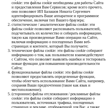
cookie: эти файлы cookie необходимы для работы Сайта
и предоставления Вам Сервисов; кроме всего прочего,
они позволяют ИП Балашов Никита Сергеевич
идентифицировать Ваше аппаратное и программное
обеспечение, включая тип Вашего браузера;
статистические / аналитические файлы cookie: эти
файлы cookie позволяют распознавать пользователей,
подсчитывать их количество и собирать информацию,
такую как произведенные Вами операции на Сайте,
включая информацию о посещенных Вами веб-
страницах и контенте, который Вы получаете;
технические файлы cookie: эти файлы cookie собирают
информацию о том, как пользователи взаимодействуют
с Сайтом, что позволяет выявлять ошибки и тестировать
новые функции для повышения производительности
Сайта;
функциональные файлы cookie: эти файлы cookie
позволяют предоставлять определенные функции,
чтобы облегчить использование Вами Сайта, например,
сохраняя Ваши предпочтения (такие как язык и
местоположение);
(сторонние) файлы отслеживания / рекламные файлы
cookie: эти файлы cookie собирают информацию о
пользователях, источниках трафика, посещенных
страницах и рекламе, отображенной для Вас, а также