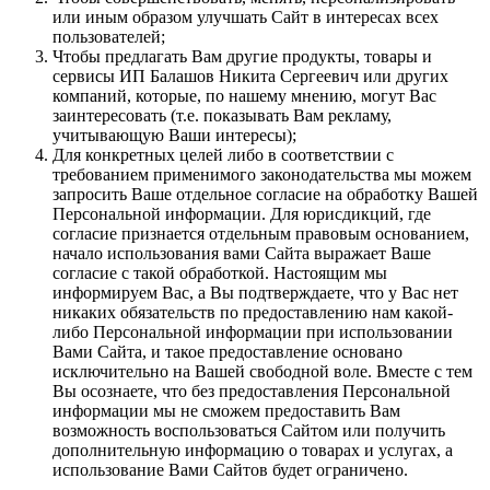
или иным образом улучшать Сайт в интересах всех
пользователей;
Чтобы предлагать Вам другие продукты, товары и
сервисы ИП Балашов Никита Сергеевич или других
компаний, которые, по нашему мнению, могут Вас
заинтересовать (т.е. показывать Вам рекламу,
учитывающую Ваши интересы);
Для конкретных целей либо в соответствии с
требованием применимого законодательства мы можем
запросить Ваше отдельное согласие на обработку Вашей
Персональной информации. Для юрисдикций, где
согласие признается отдельным правовым основанием,
начало использования вами Сайта выражает Ваше
согласие с такой обработкой. Настоящим мы
информируем Вас, а Вы подтверждаете, что у Вас нет
никаких обязательств по предоставлению нам какой-
либо Персональной информации при использовании
Вами Сайта, и такое предоставление основано
исключительно на Вашей свободной воле. Вместе с тем
Вы осознаете, что без предоставления Персональной
информации мы не сможем предоставить Вам
возможность воспользоваться Сайтом или получить
дополнительную информацию о товарах и услугах, а
использование Вами Сайтов будет ограничено.