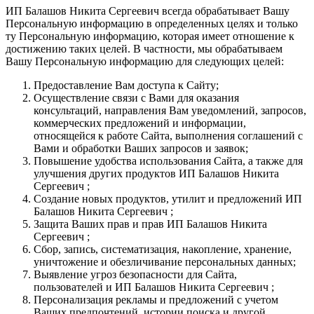
ИП Балашов Никита Сергеевич всегда обрабатывает Вашу
Персональную информацию в определенных целях и только
ту Персональную информацию, которая имеет отношение к
достижению таких целей. В частности, мы обрабатываем
Вашу Персональную информацию для следующих целей:
Предоставление Вам доступа к Сайту;
Осуществление связи с Вами для оказания
консультаций, направления Вам уведомлений, запросов,
коммерческих предложений и информации,
относящейся к работе Сайта, выполнения соглашений с
Вами и обработки Ваших запросов и заявок;
Повышение удобства использования Сайта, а также для
улучшения других продуктов ИП Балашов Никита
Сергеевич ;
Создание новых продуктов, утилит и предложений ИП
Балашов Никита Сергеевич ;
Защита Ваших прав и прав ИП Балашов Никита
Сергеевич ;
Сбор, запись, систематизация, накопление, хранение,
уничтожение и обезличивание персональных данных;
Выявление угроз безопасности для Сайта,
пользователей и ИП Балашов Никита Сергеевич ;
Персонализация рекламы и предложений с учетом
Ваших предпочтений, истории поиска и другой