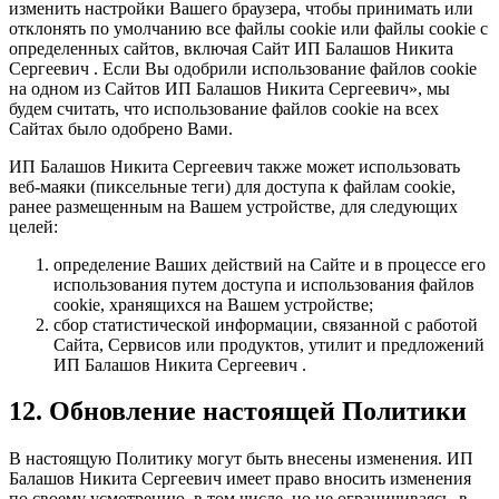
изменить настройки Вашего браузера, чтобы принимать или
отклонять по умолчанию все файлы cookie или файлы cookie с
определенных сайтов, включая Сайт ИП Балашов Никита
Сергеевич . Если Вы одобрили использование файлов cookie
на одном из Сайтов ИП Балашов Никита Сергеевич», мы
будем считать, что использование файлов cookie на всех
Сайтах было одобрено Вами.
ИП Балашов Никита Сергеевич также может использовать
веб-маяки (пиксельные теги) для доступа к файлам cookie,
ранее размещенным на Вашем устройстве, для следующих
целей:
определение Ваших действий на Сайте и в процессе его
использования путем доступа и использования файлов
cookie, хранящихся на Вашем устройстве;
сбор статистической информации, связанной с работой
Сайта, Сервисов или продуктов, утилит и предложений
ИП Балашов Никита Сергеевич .
12. Обновление настоящей Политики
В настоящую Политику могут быть внесены изменения. ИП
Балашов Никита Сергеевич имеет право вносить изменения
по своему усмотрению, в том числе, но не ограничиваясь, в