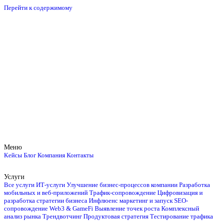
Перейти к содержимому
Меню
Кейсы
Блог
Компания
Контакты
Услуги
Все услуги
ИТ-услуги
Улучшение бизнес-процессов компании
Разработка
мобильных и веб-приложений
Трафик-сопровождение
Цифровизация и
разработка стратегии бизнеса
Инфлюенс маркетинг и запуск
SEO-
сопровождение
Web3 & GameFi
Выявление точек роста
Комплексный
анализ рынка
Трендвотчинг
Продуктовая стратегия
Тестирование трафика