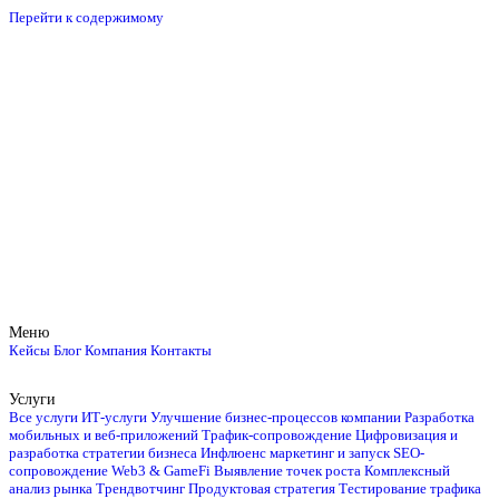
Перейти к содержимому
Меню
Кейсы
Блог
Компания
Контакты
Услуги
Все услуги
ИТ-услуги
Улучшение бизнес-процессов компании
Разработка
мобильных и веб-приложений
Трафик-сопровождение
Цифровизация и
разработка стратегии бизнеса
Инфлюенс маркетинг и запуск
SEO-
сопровождение
Web3 & GameFi
Выявление точек роста
Комплексный
анализ рынка
Трендвотчинг
Продуктовая стратегия
Тестирование трафика